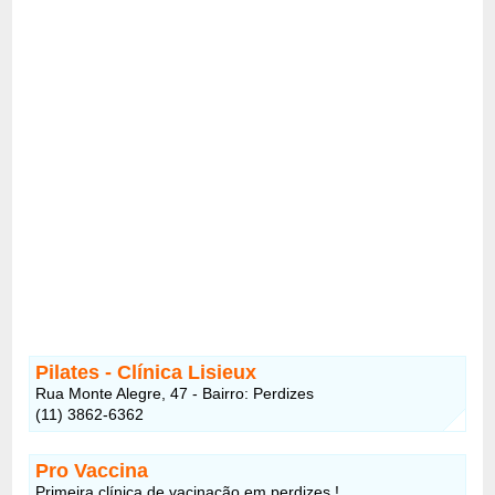
Pilates - Clínica Lisieux
Rua Monte Alegre, 47 - Bairro: Perdizes
(11) 3862-6362
Pro Vaccina
Primeira clínica de vacinação em perdizes !