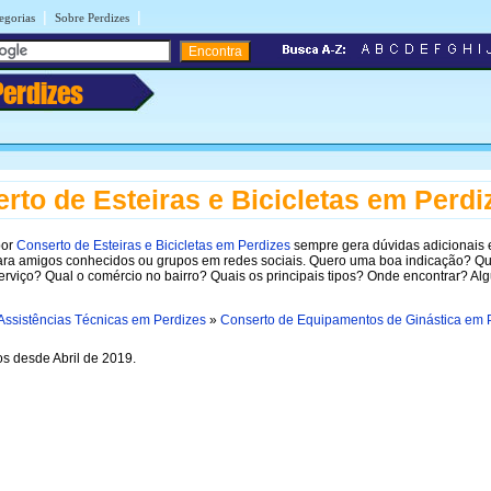
|
|
egorias
Sobre Perdizes
Perdizes
rto de Esteiras e Bicicletas em Perdi
por
Conserto de Esteiras e Bicicletas em Perdizes
sempre gera dúvidas adicionais 
ara amigos conhecidos ou grupos em redes sociais. Quero uma boa indicação? Q
erviço? Qual o comércio no bairro? Quais os principais tipos? Onde encontrar? A
Assistências Técnicas em Perdizes
»
Conserto de Equipamentos de Ginástica em 
s desde Abril de 2019.