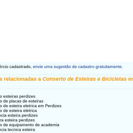
rcio cadastrado,
envie uma sugestão de cadastro gratuitamente
.
s relacionadas a
Conserto de Esteiras e Bicicletas
e
o esteiras perdizes
o de placas de esteiras
o de esteira eletrica em Perdizes
o de esteira eletrica
ncia esteira perdizes
ra esteira perdizes
to de equipamento de academia
ncia tecnica esteira