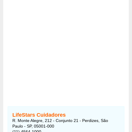
LifeStars Cuidadores
R. Monte Alegre, 212 - Conjunto 21 - Perdizes, São
Paulo - SP, 05001-000
(11) 4564-1000