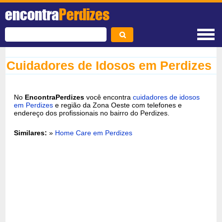
encontra
Perdizes
Cuidadores de Idosos em Perdizes
No
EncontraPerdizes
você encontra
cuidadores de idosos
em Perdizes
e região da Zona Oeste com telefones e
endereço dos profissionais no bairro do Perdizes.
Similares:
»
Home Care em Perdizes