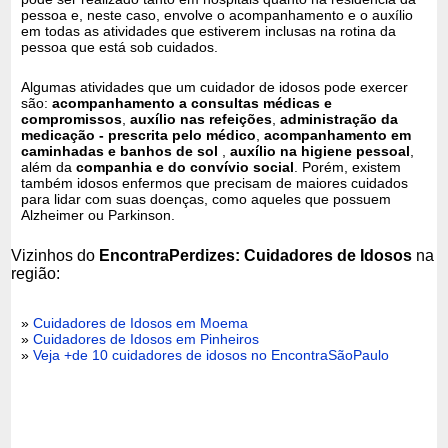
pessoa e, neste caso, envolve o acompanhamento e o auxílio
em todas as atividades que estiverem inclusas na rotina da
pessoa que está sob cuidados.
Algumas atividades que um cuidador de idosos pode exercer
são:
acompanhamento a consultas médicas e
compromissos
,
auxílio nas refeições
,
administração da
medicação - prescrita pelo médico
,
acompanhamento em
caminhadas e banhos de sol
,
auxílio na higiene pessoal
,
além da
companhia e do convívio social
. Porém, existem
também idosos enfermos que precisam de maiores cuidados
para lidar com suas doenças, como aqueles que possuem
Alzheimer ou Parkinson.
Vizinhos do
EncontraPerdizes: Cuidadores de Idosos
na
região:
»
Cuidadores de Idosos em Moema
»
Cuidadores de Idosos em Pinheiros
»
Veja +de 10 cuidadores de idosos no EncontraSãoPaulo