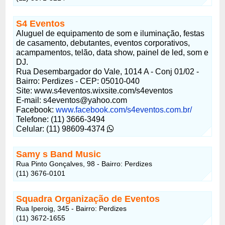
S4 Eventos
Aluguel de equipamento de som e iluminação, festas
de casamento, debutantes, eventos corporativos,
acampamentos, telão, data show, painel de led, som e
DJ.
Rua Desembargador do Vale, 1014 A - Conj 01/02 -
Bairro: Perdizes - CEP: 05010-040
Site: www.s4eventos.wixsite.com/s4eventos
E-mail: s4eventos@yahoo.com
Facebook:
www.facebook.com/s4eventos.com.br/
Telefone: (11) 3666-3494
Celular: (11) 98609-4374
Samy s Band Music
Rua Pinto Gonçalves, 98 - Bairro: Perdizes
(11) 3676-0101
Squadra Organização de Eventos
Rua Iperoig, 345 - Bairro: Perdizes
(11) 3672-1655