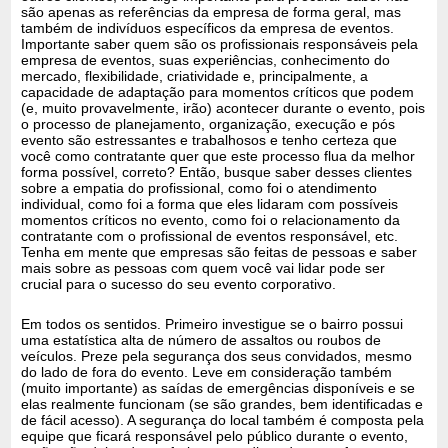
são apenas as referências da empresa de forma geral, mas
também de indivíduos específicos da empresa de eventos.
Importante saber quem são os profissionais responsáveis pela
empresa de eventos, suas experiências, conhecimento do
mercado, flexibilidade, criatividade e, principalmente, a
capacidade de adaptação para momentos críticos que podem
(e, muito provavelmente, irão) acontecer durante o evento, pois
o processo de planejamento, organização, execução e pós
evento são estressantes e trabalhosos e tenho certeza que
você como contratante quer que este processo flua da melhor
forma possível, correto? Então, busque saber desses clientes
sobre a empatia do profissional, como foi o atendimento
individual, como foi a forma que eles lidaram com possíveis
momentos críticos no evento, como foi o relacionamento da
contratante com o profissional de eventos responsável, etc.
Tenha em mente que empresas são feitas de pessoas e saber
mais sobre as pessoas com quem você vai lidar pode ser
crucial para o sucesso do seu evento corporativo.
Em todos os sentidos. Primeiro investigue se o bairro possui
uma estatística alta de número de assaltos ou roubos de
veículos. Preze pela segurança dos seus convidados, mesmo
do lado de fora do evento. Leve em consideração também
(muito importante) as saídas de emergências disponíveis e se
elas realmente funcionam (se são grandes, bem identificadas e
de fácil acesso). A segurança do local também é composta pela
equipe que ficará responsável pelo público durante o evento,