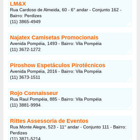
LM&X
Rua Cardoso de Almeida, 60 - 6° andar - Conjunto 162 -
Bairro: Perdizes
(11) 3865-4949
Najatex Camisetas Promocionais
Avenida Pompéia, 1493 - Bairro: Vila Pompéia
(11) 3672-1272
Piroshow Espetáculos Pirotécnicos
Avenida Pompéia, 2016 - Bairro: Vila Pompéia
(11) 3673-1511
Rojo Connaisseur
Rua Raul Pompéia, 885 - Bairro: Vila Pompéia
(11) 3881-9994
Rittes Assessoria de Eventos
Rua Monte Alegre, 523 - 11° andar - Conjunto 111 - Bairro:
Perdizes
(11) 3871-5214