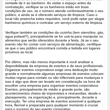
vontade de ir ao banheiro. Ao visitar o espaço antes da
contratação, verifique se os banheiros estão em boas
condições de uso, se o número atende confortavelmente o seu
público, e ainda se é oferecido serviços de limpeza. Caso o
local não preencha estes requisitos, você pode optar por alugar
banheiros químicos e contratar um serviço externo de limpeza.
Verifique também as condições da cozinha (tem utensílios, gás,
agua potável?), principalmente se for usá-la para manipular os
alimentos que serão oferecidos durante a festa. Já se o seu
evento não for contar com serviços de alimentação, certifique-
se que o seu público encontrará comida e bebida em lugares
próximos ao local.
Por último, mas não menos importante é você analisar a
disponibilidade da empresa de eventos e de seus profissionais.
Organizar eventos corporativos exige uma dedicação muito
grande e normalmente algumas empresas de eventos colocam
muitas regras para contato ou são inflexíveis para mudanças e
isso é algo que deve ser levado em consideração na hora de
escolher uma empresa para organizar eventos corporativos.
Eventos, principalmente de médio e grande porte, são
acontecimentos cheios de imprevistos e reviravoltas, desde o
planejamento, na organização e, principalmente, durante a
execução. Ter uma empresa de eventos acessível a qualquer
hora, flexível e preparada para qualquer momento é crucial
para o sucesso do seu evento corporativo.