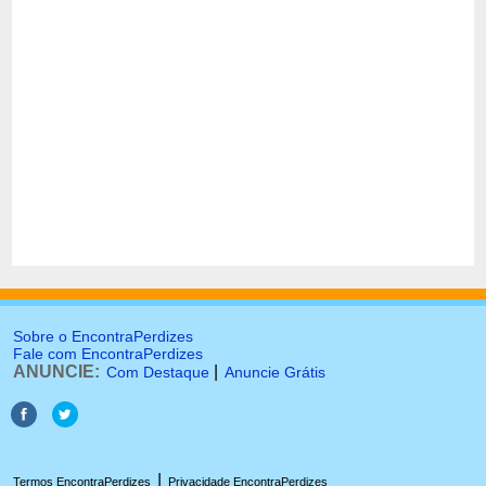
Sobre o EncontraPerdizes
Fale com EncontraPerdizes
ANUNCIE:
|
Com Destaque
Anuncie Grátis
|
Termos EncontraPerdizes
Privacidade EncontraPerdizes