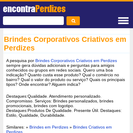
encontra
Perdizes
Brindes Corporativos Criativos em
Perdizes
A pesquisa por
Brindes Corporativos Criativos em Perdizes
sempre gera dúvidas adicionais e perguntas para amigos
conhecidos ou grupos em redes sociais. Quero uma boa
indicação? Quanto custa esse produto? Qual o comércio no
bairro? Qual o valor do produto ou serviço? Quais os principais
tipos? Onde encontrar? Alguem indica?
Destaques:
Qualidade. Atendimento personalizado.
Compromisso. Serviços: Brindes personalizados, brindes
promocionais, brindes com logotipo.
Destaques:
Produtos De Qualidade. Presente Útil. Destaques:
Estilo, Qualidade, Durabilidade.
Similares: »
Brindes em Perdizes
»
Brindes Criativos em
Perdizes