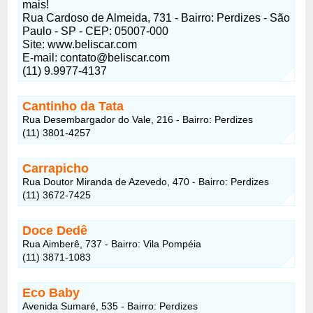
mais!
Rua Cardoso de Almeida, 731 - Bairro: Perdizes - São
Paulo - SP - CEP: 05007-000
Site: www.beliscar.com
E-mail: contato@beliscar.com
(11) 9.9977-4137
Cantinho da Tata
Rua Desembargador do Vale, 216 - Bairro: Perdizes
(11) 3801-4257
Carrapicho
Rua Doutor Miranda de Azevedo, 470 - Bairro: Perdizes
(11) 3672-7425
Doce Dedê
Rua Aimberê, 737 - Bairro: Vila Pompéia
(11) 3871-1083
Eco Baby
Avenida Sumaré, 535 - Bairro: Perdizes