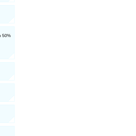
êm 50%