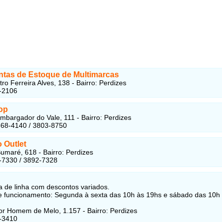
tas de Estoque de Multimarcas
ro Ferreira Alves, 138 - Bairro: Perdizes
-2106
op
bargador do Vale, 111 - Bairro: Perdizes
868-4140 / 3803-8750
o Outlet
umaré, 618 - Bairro: Perdizes
-7330 / 3892-7328
a de linha com descontos variados.
e funcionamento: Segunda à sexta das 10h às 19hs e sábado das 10h
r Homem de Melo, 1.157 - Bairro: Perdizes
-3410