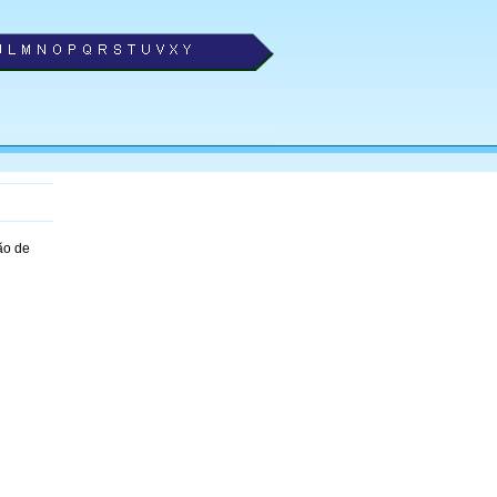
ão de