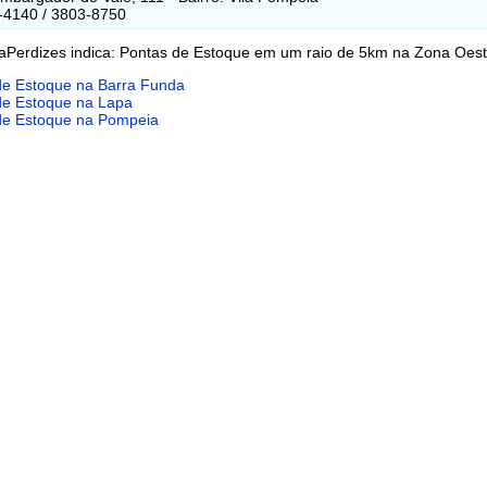
-4140 / 3803-8750
aPerdizes indica: Pontas de Estoque em um raio de 5km na Zona Oest
de Estoque na Barra Funda
de Estoque na Lapa
de Estoque na Pompeia