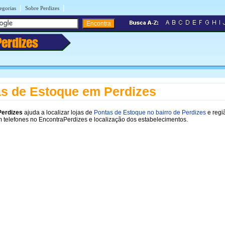
|
|
egorias
Sobre Perdizes
Perdizes
s de Estoque em Perdizes
Perdizes
ajuda a localizar lojas de
Pontas de Estoque no bairro de Perdizes
e regi
 telefones no EncontraPerdizes e localização dos estabelecimentos.