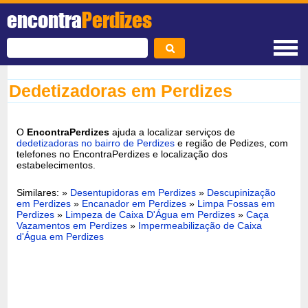
encontra
Perdizes
Dedetizadoras em Perdizes
O
EncontraPerdizes
ajuda a localizar serviços de
dedetizadoras no bairro de Perdizes
e região de Pedizes, com
telefones no EncontraPerdizes e localização dos
estabelecimentos.
Similares: »
Desentupidoras em Perdizes
»
Descupinização
em Perdizes
»
Encanador em Perdizes
»
Limpa Fossas em
Perdizes
»
Limpeza de Caixa D'Água em Perdizes
»
Caça
Vazamentos em Perdizes
»
Impermeabilização de Caixa
d'Água em Perdizes