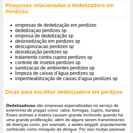
Pesquisas relacionadas a dedetizadora em
Perdizes:
empresas de dedetização em perdizes
dedetizaçao perdizes sp
empresa de dedetização sp
desinsetização em perdizes sp
descupinizacao perdizes sp
desratização perdizes sp
tratamento contra cupins perdizes sp
controle de insetos perdizes sp
sanitizacao de ambientes perdizes sp
limpeza de caixas d'água perdizes sp
impermeabilização de caixas d'agua perdizes sp
Dicas para escolher dedetizadora em perdizes
Dedetizadoras
são empresas especializadas no serviço de
extermínio de pragas
como: ratos, formigas, cupins, baratas.
Esses animais e insetos causam grande incômodo quando há
uma grande proliferação, além de alguns serem transmissores
de doenças como, por exemplo, o aedes aegypti, popularmente
conhecido como mosquito da dengue. Por isso muitas pessoas