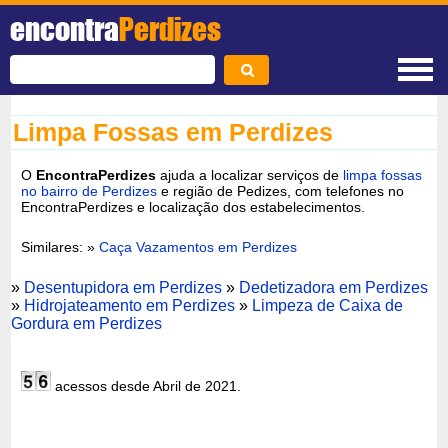
encontra
Perdizes
Limpa Fossas em Perdizes
O
EncontraPerdizes
ajuda a localizar serviços de
limpa fossas
no bairro de Perdizes
e região de Pedizes, com telefones no
EncontraPerdizes e localização dos estabelecimentos.
Similares: »
Caça Vazamentos em Perdizes
»
Desentupidora em Perdizes
»
Dedetizadora em Perdizes
»
Hidrojateamento em Perdizes
»
Limpeza de Caixa de
Gordura em Perdizes
acessos desde Abril de 2021.