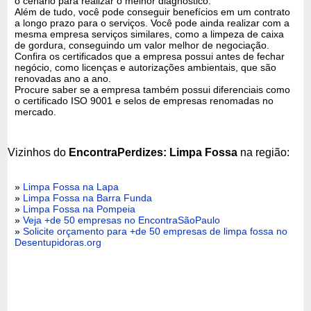
o cenário para realizar o melhor diagnóstico.
Além de tudo, você pode conseguir benefícios em um contrato
a longo prazo para o serviços. Você pode ainda realizar com a
mesma empresa serviços similares, como a limpeza de caixa
de gordura, conseguindo um valor melhor de negociação.
Confira os certificados que a empresa possui antes de fechar
negócio, como licenças e autorizações ambientais, que são
renovadas ano a ano.
Procure saber se a empresa também possui diferenciais como
o certificado ISO 9001 e selos de empresas renomadas no
mercado.
Vizinhos do
EncontraPerdizes: Limpa Fossa
na região:
»
Limpa Fossa na Lapa
»
Limpa Fossa na Barra Funda
»
Limpa Fossa na Pompeia
»
Veja +de 50 empresas no EncontraSãoPaulo
»
Solicite orçamento para +de 50 empresas de limpa fossa no
Desentupidoras.org