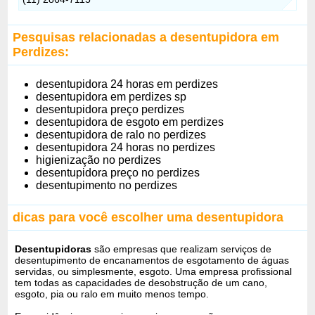
Pesquisas relacionadas a desentupidora em
Perdizes:
desentupidora 24 horas em perdizes
desentupidora em perdizes sp
desentupidora preço perdizes
desentupidora de esgoto em perdizes
desentupidora de ralo no perdizes
desentupidora 24 horas no perdizes
higienização no perdizes
desentupidora preço no perdizes
desentupimento no perdizes
dicas para você escolher uma desentupidora
Desentupidoras
são empresas que realizam serviços de
desentupimento de encanamentos de esgotamento de águas
servidas, ou simplesmente, esgoto. Uma empresa profissional
tem todas as capacidades de desobstrução de um cano,
esgoto, pia ou ralo em muito menos tempo.