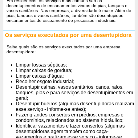
Em residências, os serviços mais comuns são os
desentupimentos de encanamentos vindos de pias, tanques e
vasos sanitários. Nas empresas, a diversidade é maior. Além de
pias, tanques e vasos sanitários, também são desentupidos
encanamentos de escoamento de processos industriais.
Os serviços executados por uma desentupidora
Saiba quais são os serviços executados por uma empresa
desentupidora:
Limpar fossas sépticas;
Limpar caixas de gordura;
Limpar caixas d’água;
Recolher esgoto industrial;
Desentupir calhas, vasos sanitários, canos, ralos,
tanques, pias e para serviços de desentupimentos em
geral;
Desentupir bueiros (algumas desentupidoras realizam
esse serviço - informe-se antes);
Fazer grandes consertos em prédios, empresas e
condomínios, relacionados ao sistema hidráulico;
Identificar vazamentos e fazer consertos (algumas
desentupidoras agem também como caça-
vazamentos e realizam esse serviço - informe-se