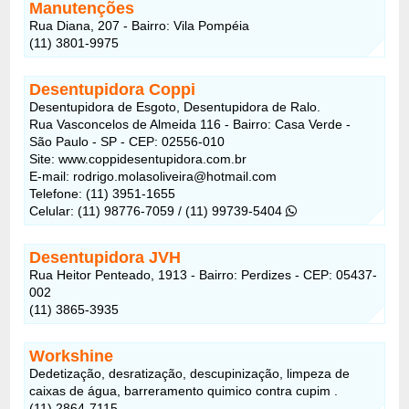
Manutenções
Rua Diana, 207 - Bairro: Vila Pompéia
(11) 3801-9975
Desentupidora Coppi
Desentupidora de Esgoto, Desentupidora de Ralo.
Rua Vasconcelos de Almeida 116 - Bairro: Casa Verde -
São Paulo - SP - CEP: 02556-010
Site: www.coppidesentupidora.com.br
E-mail: rodrigo.molasoliveira@hotmail.com
Telefone: (11) 3951-1655
Celular: (11) 98776-7059 / (11) 99739-5404
Desentupidora JVH
Rua Heitor Penteado, 1913 - Bairro: Perdizes - CEP: 05437-
002
(11) 3865-3935
Workshine
Dedetização, desratização, descupinização, limpeza de
caixas de água, barreramento quimico contra cupim .
(11) 2864-7115