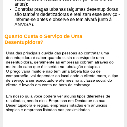
antes);
Controlar pragas urbanas (algumas desentupidoras
são também dedetizadoras e realizam esse serviço -
informe-se antes e observe se tem alvará junto à
ANVISA).
Quanto Custa o Serviço de Uma
Desentupidora?
Uma das principais duvida das pessoas ao contratar uma
desentupidora é saber quando custa o serviço de uma
desentupidora, geralmente as empresas cobram através do
metro do cabo que é inserido na tubulação entupida.
O preço varia muito e não tem uma tabela fixa ou de
comparação, vai depender do local onde o cliente mora, o tipo
de serviço a ser executado e até mesmo a classe social do
cliente é levado em conta na hora da cobrança.
Em nosso guia você poderá ver alguns tipos diferentes de
resultados, sendo eles: Empresas em Destaque na sua
Desentupidora e região, empresas listadas em anúncios
simples e empresas listadas nas proximidades.