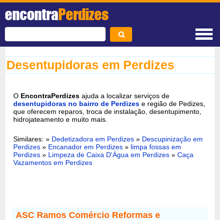
encontra
Perdizes
Desentupidoras em Perdizes
O
EncontraPerdizes
ajuda a localizar serviços de
desentupidoras no bairro de Perdizes
e região de Pedizes,
que oferecem reparos, troca de instalação, desentupimento,
hidrojateamento e muito mais.
Similares: »
Dedetizadora em Perdizes
»
Descupinização em
Perdizes
»
Encanador em Perdizes
»
limpa fossas em
Perdizes
»
Limpeza de Caixa D'Água em Perdizes
»
Caça
Vazamentos em Perdizes
ASC Ramos Comércio Reformas e